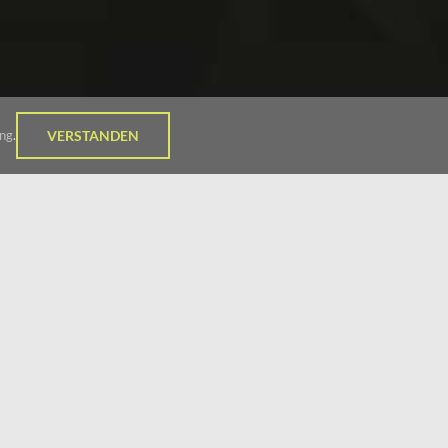
ng
.
VERSTANDEN
1998
3